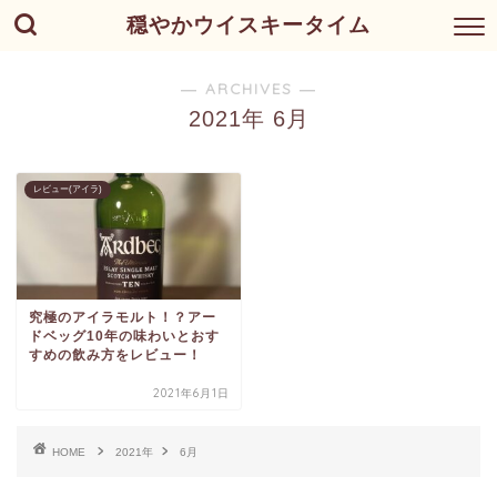
穏やかウイスキータイム
― ARCHIVES ―
2021年 6月
レビュー(アイラ)
究極のアイラモルト！？アー
ドベッグ10年の味わいとおす
すめの飲み方をレビュー！
2021年6月1日
HOME
2021年
6月