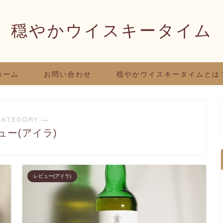
穏やかウイスキータイム
ホーム
お問い合わせ
穏やかウイスキータイムとは
CATEGORY ―
ュー(アイラ)
レビュー(アイラ)