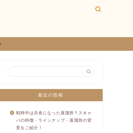
？
最近の投稿
戦時中は兵舎になった蒸溜所？スキャ
パの特徴・ラインナップ・蒸溜所の背
景をご紹介！