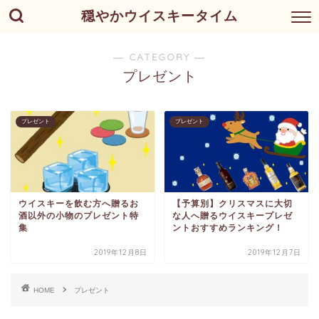
穏やかウイスキータイム
― CATEGORY ―
プレゼント
プレゼント
プレゼント
ウイスキーを飲む方へ贈るお
【予算別】クリスマスに大切
酒以外の小物のプレゼント特
な人へ贈るウイスキープレゼ
集
ントおすすめランキング！
2019年12月8日
2019年12月7日
HOME
プレゼント