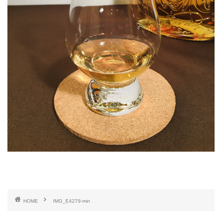
HOME
IMG_E4279-min