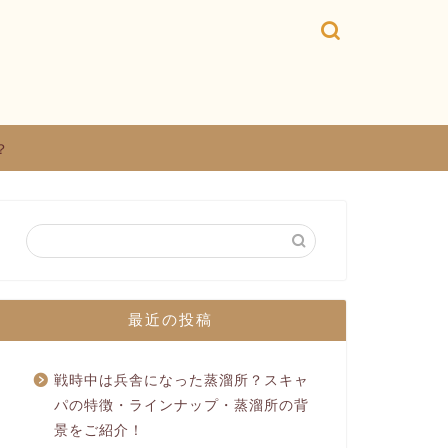
？
最近の投稿
戦時中は兵舎になった蒸溜所？スキャ
パの特徴・ラインナップ・蒸溜所の背
景をご紹介！