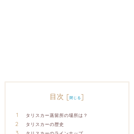
目次
[
]
閉じる
タリスカー蒸留所の場所は？
タリスカーの歴史
タリスカーのラインナップ