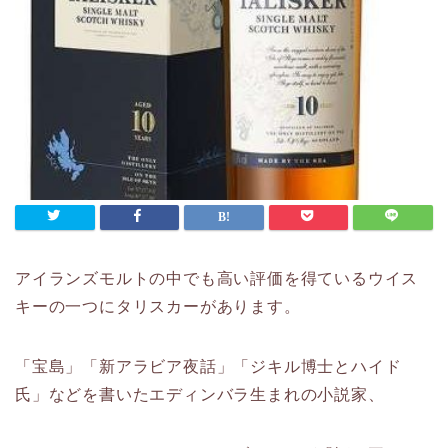
アイランズモルトの中でも高い評価を得ているウイス
キーの一つにタリスカーがあります。
「宝島」「新アラビア夜話」「ジキル博士とハイド
氏」などを書いたエディンバラ生まれの小説家、