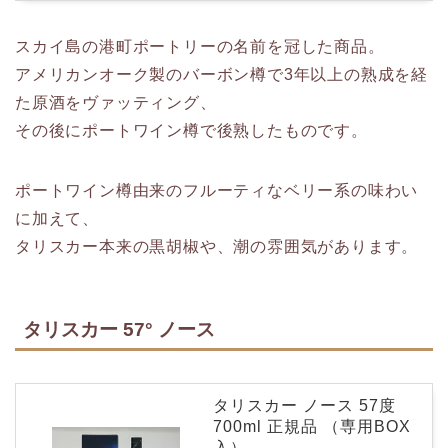
スカイ島の港町ポートリーの名前を冠した商品。
アメリカンオーク製のバーボン樽で3年以上の熟成を経
た原酒をヴァッティング、
その後にポートワイン樽で後熟したものです。
ポートワイン樽由来のフルーティなベリー系の味わい
に加えて、
タリスカー本来の黒胡椒や、潮の雰囲気があります。
タリスカー 57° ノース
タリスカー ノース 57度
700ml 正規品 （専用BOX
入）