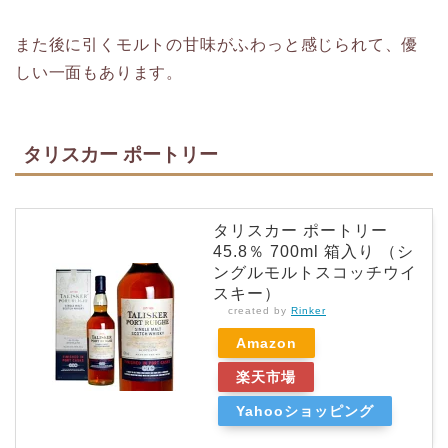
また後に引くモルトの甘味がふわっと感じられて、優
しい一面もあります。
タリスカー ポートリー
タリスカー ポートリー
45.8％ 700ml 箱入り （シ
ングルモルトスコッチウイ
スキー）
created by
Rinker
Amazon
楽天市場
Yahooショッピング