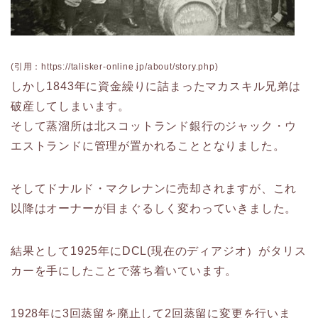
(引用：https://talisker-online.jp/about/story.php)
しかし1843年に資金繰りに詰まったマカスキル兄弟は
破産してしまいます。
そして蒸溜所は北スコットランド銀行のジャック・ウ
エストランドに管理が置かれることとなりました。
そしてドナルド・マクレナンに売却されますが、これ
以降はオーナーが目まぐるしく変わっていきました。
結果として1925年にDCL(現在のディアジオ）がタリス
カーを手にしたことで落ち着いています。
1928年に3回蒸留を廃止して2回蒸留に変更を行いま