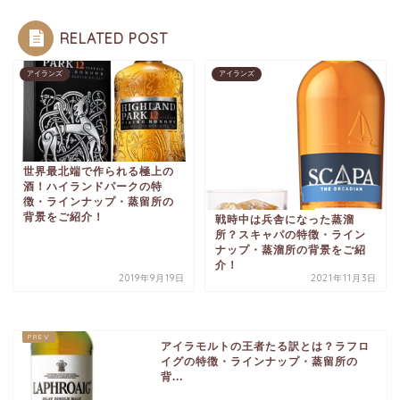
RELATED POST
アイランズ
アイランズ
世界最北端で作られる極上の
酒！ハイランドパークの特
徴・ラインナップ・蒸留所の
背景をご紹介！
戦時中は兵舎になった蒸溜
所？スキャパの特徴・ライン
ナップ・蒸溜所の背景をご紹
介！
2019年9月19日
2021年11月3日
アイラモルトの王者たる訳とは？ラフロ
イグの特徴・ラインナップ・蒸留所の
背...