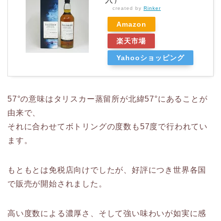
created by
Rinker
Amazon
楽天市場
Yahooショッピング
57°の意味はタリスカー蒸留所が北緯57°にあることが
由来で、
それに合わせてボトリングの度数も57度で行われてい
ます。
もともとは免税店向けでしたが、好評につき世界各国
で販売が開始されました。
高い度数による濃厚さ、そして強い味わいが如実に感