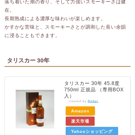
落ち着いた潮の香り、そして力強いスモーキーさは健
在。
長期熟成による濃厚な味わいが楽しめます。
かすかな苦味と、スモーキーさとが調和した長い余韻
に浸ることもできます。
タリスカー 30年
タリスカー 30年 45.8度
750ml 正規品 （専用BOX
入）
created by
Rinker
Amazon
楽天市場
Yahooショッピング