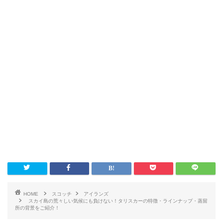
HOME
スコッチ
アイランズ
スカイ島の荒々しい気候にも負けない！タリスカーの特徴・ラインナップ・蒸留
所の背景をご紹介！