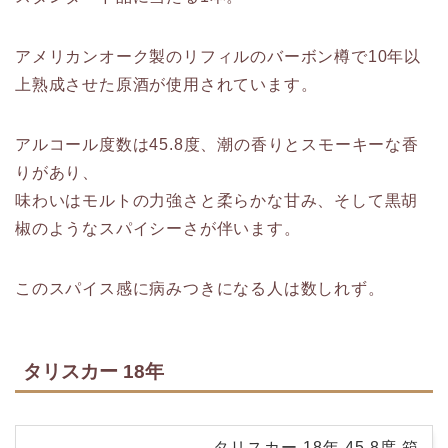
アメリカンオーク製のリフィルのバーボン樽で10年以
上熟成させた原酒が使用されています。
アルコール度数は45.8度、潮の香りとスモーキーな香
りがあり、
味わいはモルトの力強さと柔らかな甘み、そして黒胡
椒のようなスパイシーさが伴います。
このスパイス感に病みつきになる人は数しれず。
タリスカー 18年
タリスカー 18年 45.8度 箱