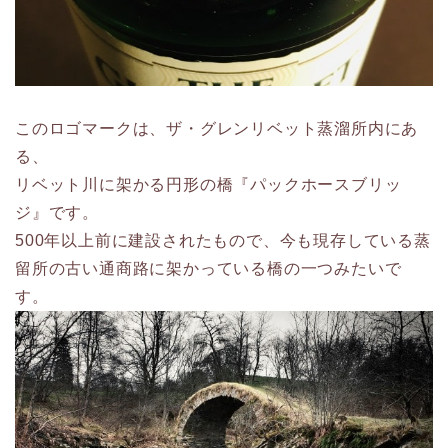
このロゴマークは、ザ・グレンリベット蒸溜所内にあ
る、
リベット川に架かる円形の橋『パックホースブリッ
ジ』です。
500年以上前に建設されたもので、今も現存している蒸
留所の古い通商路に架かっている橋の一つみたいで
す。