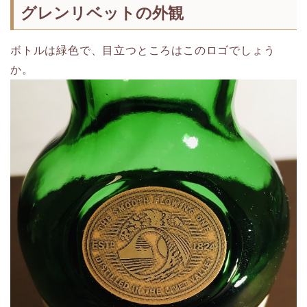
グレンリベットの外観
ボトルは緑色で、目立つところはこのロゴでしょう
か。