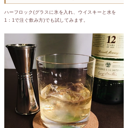
ハーフロック(グラスに氷を入れ、ウイスキーと水を
1：1で注ぐ飲み方)でも試してみます。